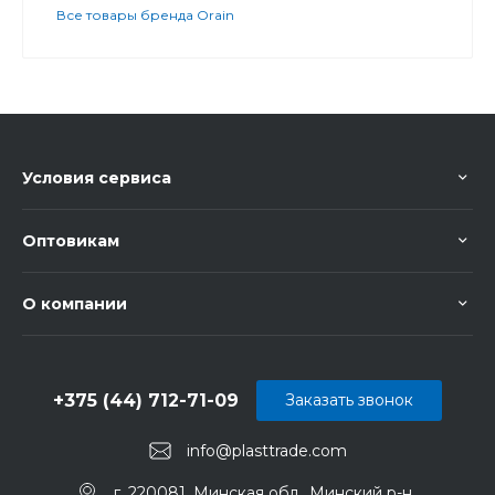
Все товары бренда Orain
Условия сервиса
Оптовикам
О компании
+375 (44) 712-71-09
Заказать звонок
info@plasttrade.com
г. 220081, Минская обл., Минский р-н.,