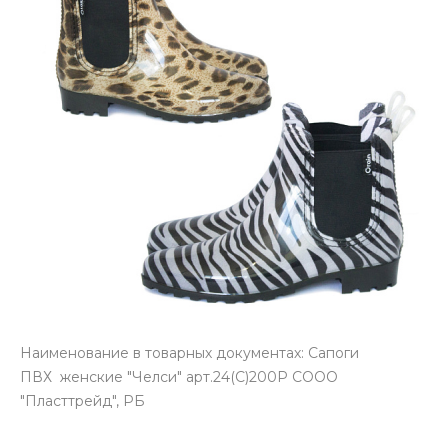
Наименование в товарных документах: Сапоги
ПВХ женские "Челси" арт.24(С)200P СООО
"Пласттрейд", РБ