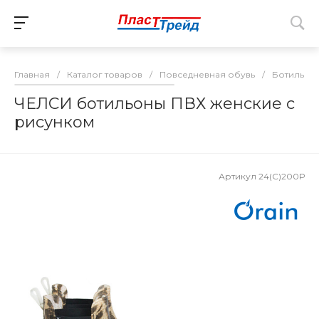
Главная
/
Каталог товаров
/
Повседневная обувь
/
Ботильон
ЧЕЛСИ ботильоны ПВХ женские с
рисунком
Артикул
24(С)200Р