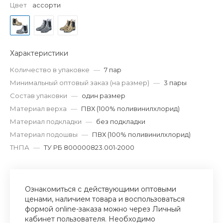
Цвет
ассорти
Характеристики
Количество в упаковке
—
7 пар
Минимальный оптовый заказ (на размер)
—
3 пары
Состав упаковки
—
один размер
Материал верха
—
ПВХ (100% поливинилхлорид)
Материал подкладки
—
без подкладки
Материал подошвы
—
ПВХ (100% поливинилхлорид)
ТНПА
—
ТУ РБ 800000823.001-2000
Ознакомиться с действующими оптовыми
ценами, наличием товара и воспользоваться
формой online-заказа можно через Личный
кабинет пользователя. Необходимо