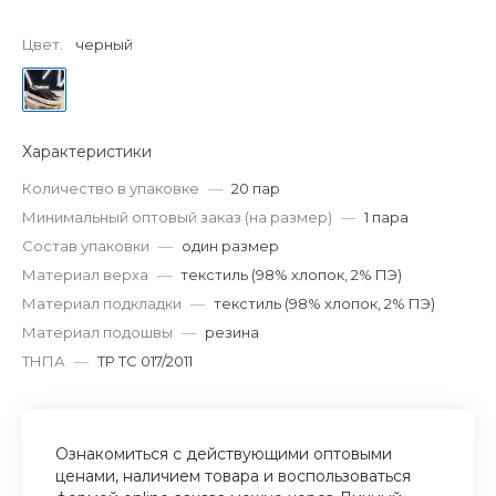
Цвет.
черный
Характеристики
Количество в упаковке
—
20 пар
Минимальный оптовый заказ (на размер)
—
1 пара
Состав упаковки
—
один размер
Материал верха
—
текстиль (98% хлопок, 2% ПЭ)
Материал подкладки
—
текстиль (98% хлопок, 2% ПЭ)
Материал подошвы
—
резина
ТНПА
—
ТР ТС 017/2011
Ознакомиться с действующими оптовыми
ценами, наличием товара и воспользоваться