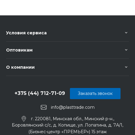
Условия сервиса
Оптовикам
О компании
+375 (44) 712-71-09
Заказать звонок
info@plasttrade.com
г. 220081, Минская обл., Минский р-н.,
Боровлянский с/с, д. Копище, ул. Лопатина, д. 7А/1,
(Бизнес-центр «ПРЕМЬЕР») 15 этаж